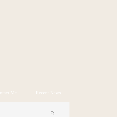
ntact Me
Recent News