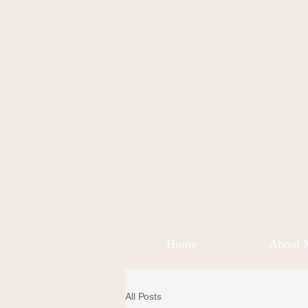
Home
About 
All Posts