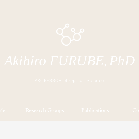
Akihiro FURUBE,
PhD
PROFESSOR of Optical Science
Me
Research Groups
Publications
Co