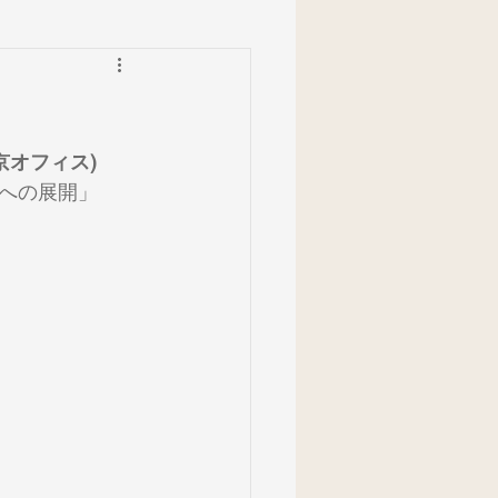
東京オフィス)
への展開」