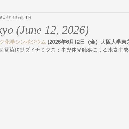
28日
読了時間: 1分
kyo (June 12, 2026)
ック化学シンポジウム
 (2026年6月12日（金）大阪大学
面電荷移動ダイナミクス：半導体光触媒による水素生成