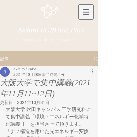
Akihiro FURUBE,
PhD
PROFESSOR of Optical Science
記事
akihiro furube
2021年10月28日
読了時間: 1分
大阪大学で集中講義(2021
年11月11~12日)
更新日：
2021年10月31日
大阪大学 吹田キャンパス 工学研究科に
て集中講義「環境・エネルギー化学特
別講義 II 」を担当させて頂きます。
「ナノ構造を用いた光エネルギー変換